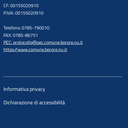
CF: 00155020910
P.IVA: 00155020910
Telefono: 0785-790010
FAX: 0785-86751
PEC: protocollo@pec.comune.borore.nu.it
https://www.comune.borore.nu.it
Informativa privacy
Dichiarazione di accessibilità