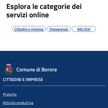
Esplora le categorie dei
servizi online
Cittadini e imprese
Trasparenza
Altri Enti
Comune di Borore
CITTADINI E IMPRESE
Pratiche
Attività produttive